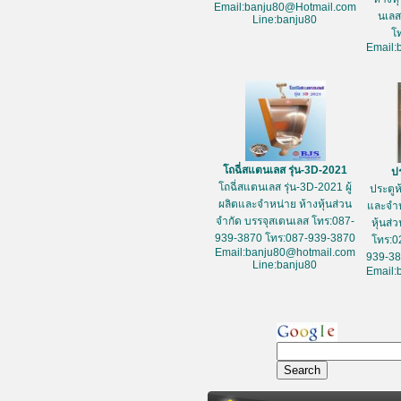
Email:banju80@Hotmail.com
นเลส
Line:banju80
โ
Email:
โถฉี่สแตนเลส รุ่น-3D-2021
ปร
โถฉี่สแตนเลส รุ่น-3D-2021 ผู้
ประตูห
ผลิตและจำหน่าย ห้างหุ้นส่วน
และจำห
จำกัด บรรจุสเตนเลส โทร:087-
หุ้นส่
939-3870 โทร:087-939-3870
โทร:0
Email:banju80@hotmail.com
939-38
Line:banju80
Email: