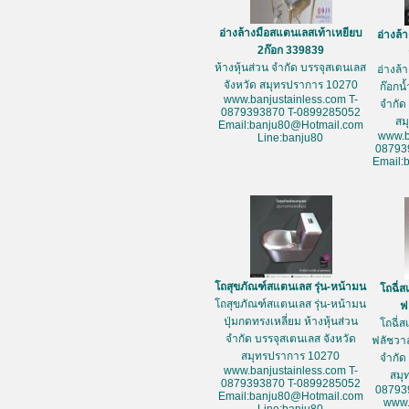
อ่างล้างมือสแตนเลสเท้าเหยียบ
อ่างล้
2ก๊อก 339839
ห้างหุ้นส่วน จำกัด บรรจุสเตนเลส
อ่างล้
จังหวัด สมุทรปราการ 10270
ก๊อกน้
www.banjustainless.com T-
จำกัด
0879393870 T-0899285052
สม
Email:banju80@Hotmail.com
www.b
Line:banju80
08793
Email:
โถสุขภัณฑ์สแตนเลส รุ่น-หน้ามน
โถฉี่
โถสุขภัณฑ์สแตนเลส รุ่น-หน้ามน
ฟ
ปุ่มกดทรงเหลี่ยม ห้างหุ้นส่วน
โถฉี่
จำกัด บรรจุสเตนเลส จังหวัด
ฟลัชวาล
สมุทรปราการ 10270
จำกัด
www.banjustainless.com T-
สมุ
0879393870 T-0899285052
08793
Email:banju80@Hotmail.com
www.