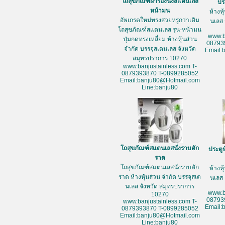
โถสุขภัณฑ์ฝารองนั่งสแตนเลส
ปร
หน้ามน
ห้างห
อัพเกรดใหม่ทรงสวยหรูกว่าเดิม
นเลส 
โถสุขภัณฑ์สแตนเลส รุ่น-หน้ามน
www.b
ปุ่มกดทรงเหลี่ยม ห้างหุ้นส่วน
08793
จำกัด บรรจุสเตนเลส จังหวัด
Email:
สมุทรปราการ 10270
www.banjustainless.com T-
0879393870 T-0899285052
Email:banju80@Hotmail.com
Line:banju80
โถสุขภัณฑ์สแตนเลสนั่งราบตัก
ประตู
ราด
โถสุขภัณฑ์สแตนเลสนั่งราบตัก
ห้างห
ราด ห้างหุ้นส่วน จำกัด บรรจุสเต
นเลส 
นเลส จังหวัด สมุทรปราการ
www.b
10270
08793
www.banjustainless.com T-
Email:
0879393870 T-0899285052
Email:banju80@Hotmail.com
Line:banju80