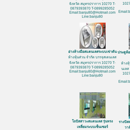
1027
จังหวัด สมุทรปราการ 10270 T-
0879393870 T-0899285052
Email:
Email:banju80@Hotmail.com
Line:banju80
อ่างล้างมือสแตนเลสระบบเข่าดัน
ประตูห้
ห้างหุ้นส่วน จำกัด บรรจุสเตนเลส
จังหวัด สมุทรปราการ 10270 T-
ห้างห
0879393870 T-0899285052
นเลส 
Email:banju80@Hotmail.com
1027
Line:banju80
Email:
โถปัสสาวะสแตนเลส รุ่นทรง
รางปัส
เหลี่ยมระบบเซ็นเซอร์
วาล