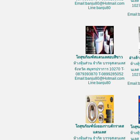
นเลส 
Email:banju80@Hotmail.com
1027
Line:banju80
Email:
โถสุขภัณฑ์สแตนเลสอบสีขาว
อ่างล
ห้างหุ้นส่วน จำกัด บรรจุสเตนเลส
ห้างห
จังหวัด สมุทรปราการ 10270 T-
นเลส 
0879393870 T-0899285052
1027
Email:banju80@Hotmail.com
Line:banju80
Email:
โถสุขภัณฑ์นั่งยองราบตักราดส
โถสุข
แตนเลส
ห้างห
ห้างหุ้นส่วน จำกัด บรรจุสเตนเลส
นเลส 