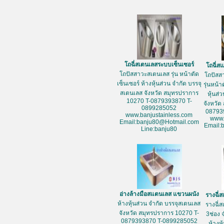
โถฉี่สเตนเลสระบบเซ็นเซอร์
โถฉี่
โถปัสสาวะสเตนเลส รุ่น หน้าตัด
โถปัสส
เซ็นเซอร์ ห้างหุ้นส่วน จำกัด บรรจุ
รุ่นหน้
สเตนเลส จังหวัด สมุทรปราการ
หุ้นส่
10270 T-0879393870 T-
จังหวัด
0899285052
08793
www.banjustainless.com
www.
Email:banju80@Hotmail.com
Email:
Line:banju80
อ่างล้างมือสแตนเลส แขวนผนัง
รางฉี่
ห้างหุ้นส่วน จำกัด บรรจุสเตนเลส
รางฉี่
จังหวัด สมุทรปราการ 10270 T-
3ช่อง 
0879393870 T-0899285052
ห้างห