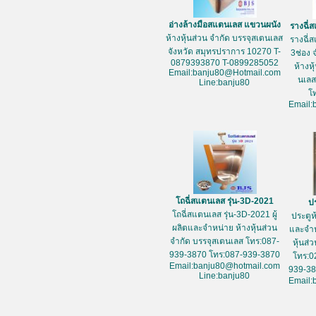
อ่างล้างมือสแตนเลส แขวนผนัง
รางฉี่
ห้างหุ้นส่วน จำกัด บรรจุสเตนเลส
รางฉี่
จังหวัด สมุทรปราการ 10270 T-
3ช่อง 
0879393870 T-0899285052
ห้างห
Email:banju80@Hotmail.com
นเลส
Line:banju80
โ
Email:
โถฉี่สแตนเลส รุ่น-3D-2021
ปร
โถฉี่สแตนเลส รุ่น-3D-2021 ผู้
ประตูห
ผลิตและจำหน่าย ห้างหุ้นส่วน
และจำห
จำกัด บรรจุสเตนเลส โทร:087-
หุ้นส่
939-3870 โทร:087-939-3870
โทร:0
Email:banju80@hotmail.com
939-38
Line:banju80
Email: