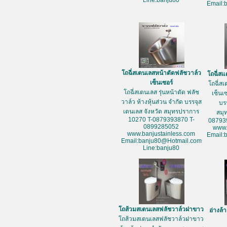
Line:banju80
Email:
โถฉี่สเตนเลสหน้าตัดฟลัชวาล์ว
โถฉี่สแ
เซ็นเซอร์
โถฉี่สเ
โถฉี่สเตนเลส รุ่นหน้าตัด ฟลัช
เซ็นเซ
วาล์ว ห้างหุ้นส่วน จำกัด บรรจุส
บร
เตนเลส จังหวัด สมุทรปราการ
สมุ
10270 T-0879393870 T-
08793
0899285052
www.
www.banjustainless.com
Email:
Email:banju80@Hotmail.com
Line:banju80
โถส้วมสเตนเลสฟลัชวาล์วฝาขาว
อ่างล้
โถส้วมสเตนเลสฟลัชวาล์วฝาขาว