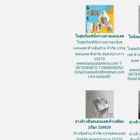
โถสุขภัณฑ์นั่งราบฝาสแตนเลส
โถนั่ง
โถสุขภัณฑ์นั่งราบฝารองนั่งส
แตนเลส ห้างหุ้นส่วน จำกัด บรรจุ
โถสุขภ
สเตนเลส จังหวัด สมุทรปราการ
เลส ห้า
10270
นเลส 
www.banjustainless.com T-
0879393870 T-0899285052
www.b
Email:banju80@Hotmail.com
08793
Line:banju80
Email:
อ่างล้างมือสแตนเลสเท้าเหยียบ
อ่างล้
2ก๊อก 339839
ห้างหุ้นส่วน จำกัด บรรจุสเตนเลส
อ่างล้
จังหวัด สมุทรปราการ 10270