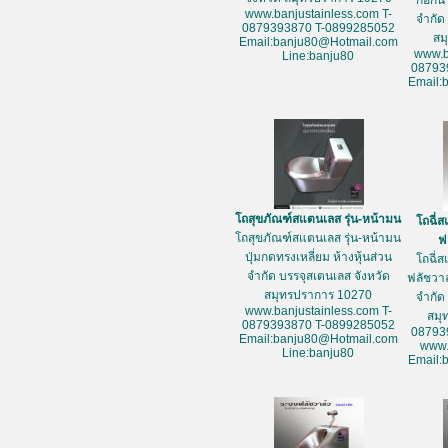
ก๊อกน้
www.banjustainless.com T-
จำกัด
0879393870 T-0899285052
สม
Email:banju80@Hotmail.com
www.b
Line:banju80
08793
Email:
โถสุขภัณฑ์สแตนเลส รุ่น-หน้ามน
โถฉี่
โถสุขภัณฑ์สแตนเลส รุ่น-หน้ามน
ฟ
ปุ่มกดทรงเหลี่ยม ห้างหุ้นส่วน
โถฉี่
จำกัด บรรจุสเตนเลส จังหวัด
ฟลัชวาล
สมุทรปราการ 10270
จำกัด
www.banjustainless.com T-
สมุ
0879393870 T-0899285052
08793
Email:banju80@Hotmail.com
www.
Line:banju80
Email: