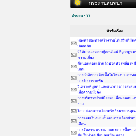
จำนวน : 33
หัวข้อเรื่อง
มองหาช่องทางสร้างรายได้เสริมที่มั่
ปลอดภัย
วิธีคัดกรองระบบกู้ออนไลน์ ที่ถูกกฎห
ความเสี่ยง
ตื่นนอนตอนเช้าแล้วปวดหัว เพลีย เหมื
นอน
การกำจัดการติดเชื้อในโพรงประสาทแ
การรักษารากฟัน
วิเคราะห์มูลค่าและแนวทางการสะสมน
เพื่อความมั่งคั่ง
การบริหารทรัพย์มือสอง เพื่อผลตอบแ
ยาว
โอกาสและการเลือกทรัพย์ธนาคารคุณ
การออมเงินระยะสั้นและการเลือกฝากป
เดือน
การจัดสรรงบประมาณและการซื้อทาว
ชั้น ในทำเลเชื่อมต่อเมืองหลวง