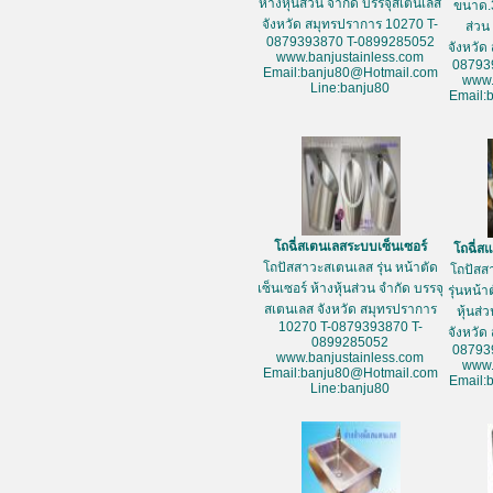
ห้างหุ้นส่วน จำกัด บรรจุสเตนเลส
ขนาด.3
จังหวัด สมุทรปราการ 10270 T-
ส่วน
0879393870 T-0899285052
จังหวัด
www.banjustainless.com
08793
Email:banju80@Hotmail.com
www.
Line:banju80
Email:
โถฉี่สเตนเลสระบบเซ็นเซอร์
โถฉี่
โถปัสสาวะสเตนเลส รุ่น หน้าตัด
โถปัสส
เซ็นเซอร์ ห้างหุ้นส่วน จำกัด บรรจุ
รุ่นหน้
สเตนเลส จังหวัด สมุทรปราการ
หุ้นส่
10270 T-0879393870 T-
จังหวัด
0899285052
08793
www.banjustainless.com
www.
Email:banju80@Hotmail.com
Email:
Line:banju80