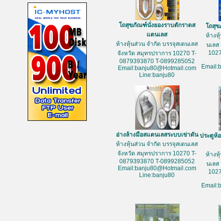
โถสุขภัณฑ์นั่งยองราบตักราดส
โถสุข
แตนเลส
ห้างห
ห้างหุ้นส่วน จำกัด บรรจุสเตนเลส
นเลส 
1027
จังหวัด สมุทรปราการ 10270 T-
0879393870 T-0899285052
Email:
Email:banju80@Hotmail.com
Line:banju80
อ่างล้างมือสแตนเลสระบบเข่าดัน
ประตูห้
ห้างหุ้นส่วน จำกัด บรรจุสเตนเลส
จังหวัด สมุทรปราการ 10270 T-
ห้างห
0879393870 T-0899285052
นเลส 
Email:banju80@Hotmail.com
1027
Line:banju80
Email: