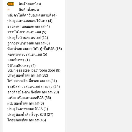
สินค้ายอดนิยม
สินค้าทั้งหมด
หลังคาโพลีคาร์บอเนตหลายสี (4)
ประตูสแตนเลสผสมไม้แดง (4)
ราวสะพานลอยสแตนเลส (4)
ราวบันไดวนสแตนเลส (5)
ประตูรั้วบ้านสแตนเลส (11)
ลูกกรงหน่าต่างสแตนเลส (6)
ห้องน้ำสแตนเลส โต๊ะ ตู้ ชั้นBJS (15)
คอกรถกระบะสแตนเลส (5)
แผนที่บรรจุ (1)
วีดีโอคลิปบรรจุ (4)
Stainless steel bathroom door (9)
ประตูห้องน้ำสแตนเลส (32)
โถปัสสาวะโถเดี่ยวสแตนเลส (31)
รางปัสสาวะสแตนเลส รางยาว (24)
อ่างล้างมือ-อ่างซิ้งค์สแตนเลส (23)
เครื่องครัวสแตนเลสBJS (36)
ผนังห้องน้ำสแตนเลส (6)
ประตูโรงภาพยนตร์BJS (1)
ประตูห้องน้ำสำเร็จรูปBJS (27)
โถสุขภัณฑ์สแตนเลส (46)