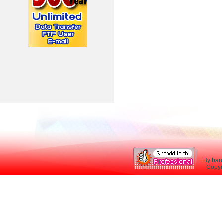
By ban
Copyri